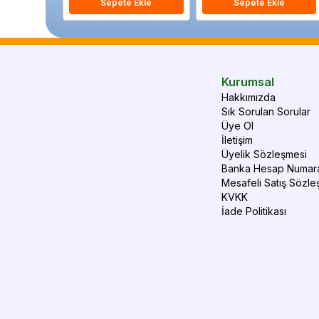
Sepete Ekle
Sepete Ekle
Kurumsal
Hakkımızda
Sık Sorulan Sorular
Üye Ol
İletişim
Üyelik Sözleşmesi
Banka Hesap Numara
Mesafeli Satış Sözle
KVKK
İade Politikası