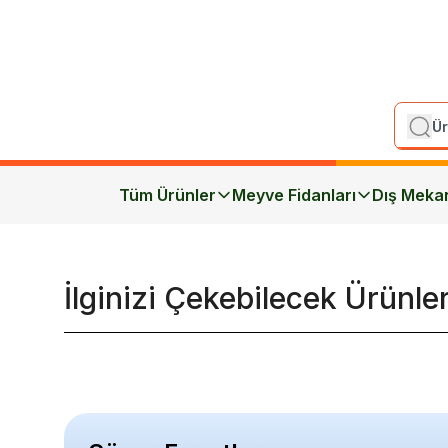
Tüm Ürünler
Meyve Fidanları
Dış Meka
İlginizi Çekebilecek Ürünle