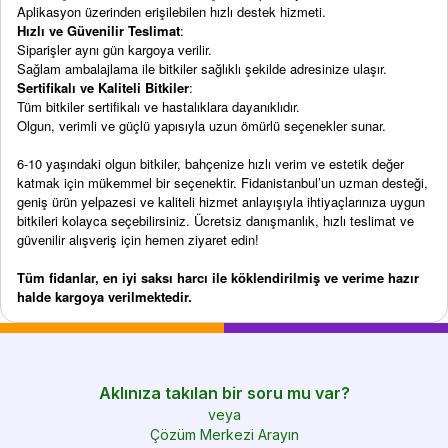
Aplikasyon üzerinden erişilebilen hızlı destek hizmeti.
Hızlı ve Güvenilir Teslimat
:
Siparişler aynı gün kargoya verilir.
Sağlam ambalajlama ile bitkiler sağlıklı şekilde adresinize ulaşır.
Sertifikalı ve Kaliteli Bitkiler
:
Tüm bitkiler sertifikalı ve hastalıklara dayanıklıdır.
Olgun, verimli ve güçlü yapısıyla uzun ömürlü seçenekler sunar.
6-10 yaşındaki olgun bitkiler, bahçenize hızlı verim ve estetik değer
katmak için mükemmel bir seçenektir. Fidanistanbul’un uzman desteği,
geniş ürün yelpazesi ve kaliteli hizmet anlayışıyla ihtiyaçlarınıza uygun
bitkileri kolayca seçebilirsiniz. Ücretsiz danışmanlık, hızlı teslimat ve
güvenilir alışveriş için hemen ziyaret edin!
Tüm fidanlar, en iyi saksı harcı ile köklendirilmiş ve verime hazır
halde kargoya verilmektedir.
Aklınıza takılan bir soru mu var?
veya
Çözüm Merkezi Arayın