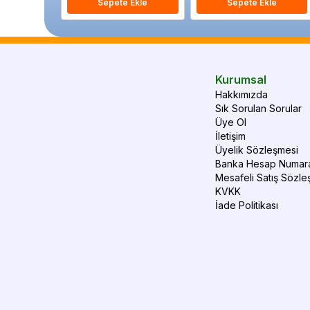
Sepete Ekle
Sepete Ekle
Kurumsal
Hakkımızda
Sık Sorulan Sorular
Üye Ol
İletişim
Üyelik Sözleşmesi
Banka Hesap Numara
Mesafeli Satış Sözle
KVKK
İade Politikası