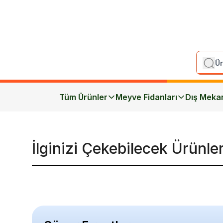
Tüm Ürünler
Meyve Fidanları
Dış Meka
İlginizi Çekebilecek Ürünle