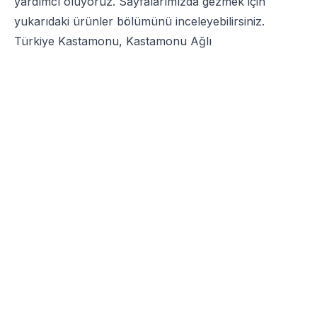
yardımcı oluyoruz. Sayfalarımızda gezmek için
yukarıdaki ürünler bölümünü inceleyebilirsiniz.
Türkiye Kastamonu, Kastamonu Ağlı