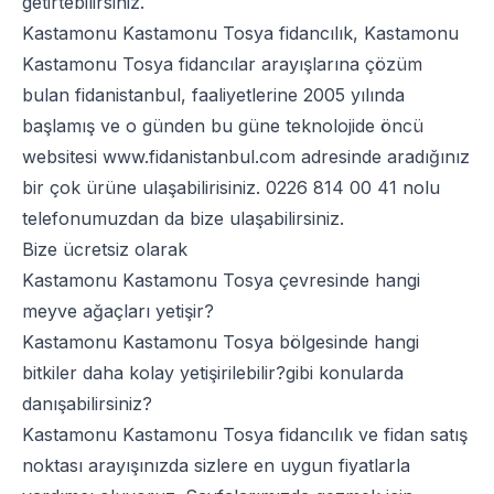
getirtebilirsiniz.
Kastamonu Kastamonu Tosya fidancılık, Kastamonu
Kastamonu Tosya fidancılar arayışlarına çözüm
bulan fidanistanbul, faaliyetlerine 2005 yılında
başlamış ve o günden bu güne teknolojide öncü
websitesi
www.fidanistanbul.com
adresinde aradığınız
bir çok ürüne ulaşabilirisiniz.
0226 814 00 41
nolu
telefonumuzdan da bize ulaşabilirsiniz.
Bize ücretsiz olarak
Kastamonu Kastamonu Tosya çevresinde hangi
meyve ağaçları yetişir?
Kastamonu Kastamonu Tosya bölgesinde hangi
bitkiler daha kolay yetişirilebilir?gibi konularda
danışabilirsiniz?
Kastamonu Kastamonu Tosya fidancılık ve fidan satış
noktası arayışınızda sizlere en uygun fiyatlarla