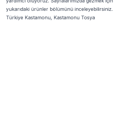
yardımcı oluyoruz. Sayfalarımızda gezmek için
yukarıdaki ürünler bölümünü inceleyebilirsiniz.
Türkiye Kastamonu, Kastamonu Tosya