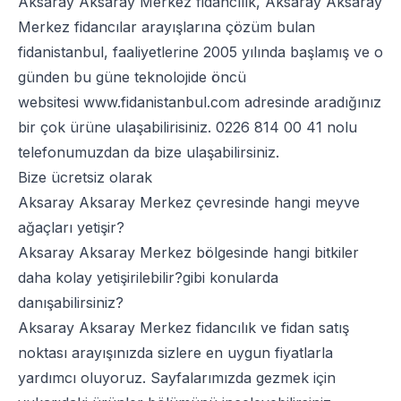
Aksaray Aksaray Merkez fidancılık, Aksaray Aksaray
Merkez fidancılar arayışlarına çözüm bulan
fidanistanbul, faaliyetlerine 2005 yılında başlamış ve o
günden bu güne teknolojide öncü
websitesi
www.fidanistanbul.com
adresinde aradığınız
bir çok ürüne ulaşabilirisiniz.
0226 814 00 41
nolu
telefonumuzdan da bize ulaşabilirsiniz.
Bize ücretsiz olarak
Aksaray Aksaray Merkez çevresinde hangi meyve
ağaçları yetişir?
Aksaray Aksaray Merkez bölgesinde hangi bitkiler
daha kolay yetişirilebilir?gibi konularda
danışabilirsiniz?
Aksaray Aksaray Merkez fidancılık ve fidan satış
noktası arayışınızda sizlere en uygun fiyatlarla
yardımcı oluyoruz. Sayfalarımızda gezmek için