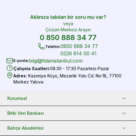
Aklınıza takılan bir soru mu var?
veya
Çözüm Merkezi Arayın
0 850 888 34 77
0850 888 34 77
Telefon
:
0226 814 00 41
bilgi@fidanistanbul.com
E-posta
:
Çalışma Saatleri
:
08:30 - 17:30 Pazartesi-Pazar
Adres
:
Kazımiye Köyü, Mezarlık Yolu Cd. No:18, 77100
Merkez Yalova
Kurumsal
Bitki Veri Bankası
Bahçe Akademisi