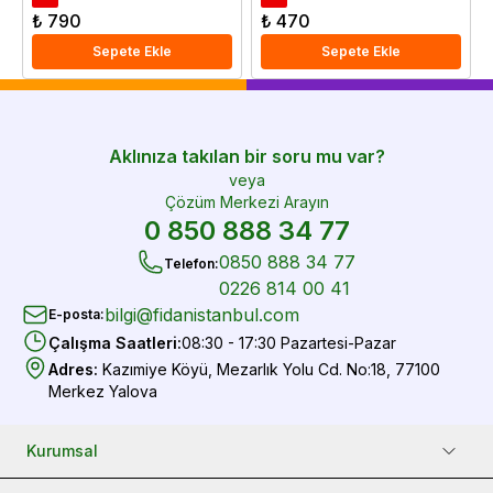
₺ 790
₺ 470
Sepete Ekle
Sepete Ekle
Aklınıza takılan bir soru mu var?
veya
Çözüm Merkezi Arayın
0 850 888 34 77
0850 888 34 77
Telefon
:
0226 814 00 41
bilgi@fidanistanbul.com
E-posta
:
Çalışma Saatleri
:
08:30 - 17:30 Pazartesi-Pazar
Adres
:
Kazımiye Köyü, Mezarlık Yolu Cd. No:18, 77100
Merkez Yalova
Kurumsal