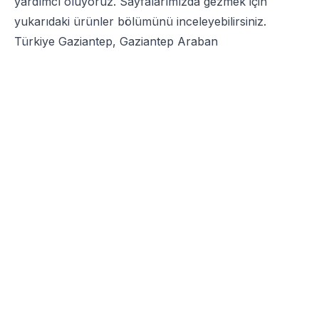
yardımcı oluyoruz. Sayfalarımızda gezmek için
yukarıdaki ürünler bölümünü inceleyebilirsiniz.
Türkiye Gaziantep, Gaziantep Araban