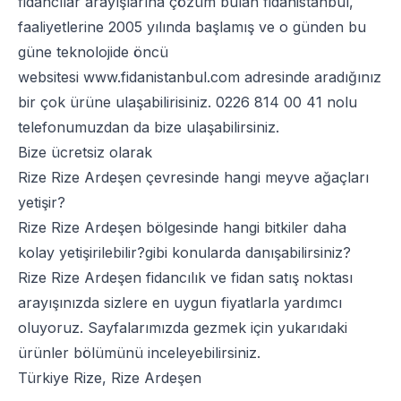
fidancılar arayışlarına çözüm bulan fidanistanbul,
faaliyetlerine 2005 yılında başlamış ve o günden bu
güne teknolojide öncü
websitesi
www.fidanistanbul.com
adresinde aradığınız
bir çok ürüne ulaşabilirisiniz.
0226 814 00 41
nolu
telefonumuzdan da bize ulaşabilirsiniz.
Bize ücretsiz olarak
Rize Rize Ardeşen çevresinde hangi meyve ağaçları
yetişir?
Rize Rize Ardeşen bölgesinde hangi bitkiler daha
kolay yetişirilebilir?gibi konularda danışabilirsiniz?
Rize Rize Ardeşen fidancılık ve fidan satış noktası
arayışınızda sizlere en uygun fiyatlarla yardımcı
oluyoruz. Sayfalarımızda gezmek için yukarıdaki
ürünler bölümünü inceleyebilirsiniz.
Türkiye Rize, Rize Ardeşen