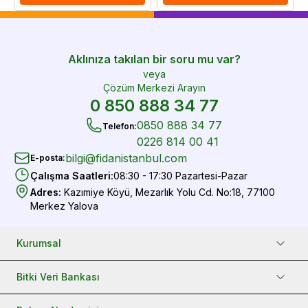
Aklınıza takılan bir soru mu var?
veya
Çözüm Merkezi Arayın
0 850 888 34 77
0850 888 34 77
Telefon
:
0226 814 00 41
bilgi@fidanistanbul.com
E-posta
:
Çalışma Saatleri
:
08:30 - 17:30 Pazartesi-Pazar
Adres
:
Kazımiye Köyü, Mezarlık Yolu Cd. No:18, 77100
Merkez Yalova
Kurumsal
Bitki Veri Bankası