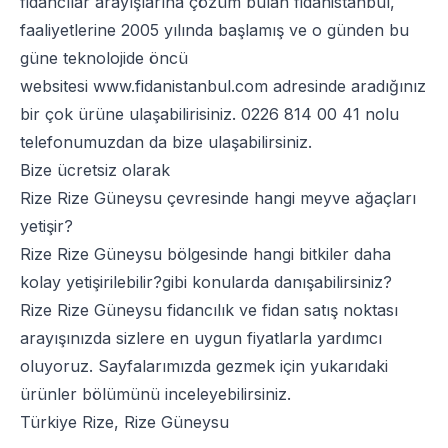
fidancılar arayışlarına çözüm bulan fidanistanbul,
faaliyetlerine 2005 yılında başlamış ve o günden bu
güne teknolojide öncü
websitesi
www.fidanistanbul.com
adresinde aradığınız
bir çok ürüne ulaşabilirisiniz.
0226 814 00 41
nolu
telefonumuzdan da bize ulaşabilirsiniz.
Bize ücretsiz olarak
Rize Rize Güneysu çevresinde hangi meyve ağaçları
yetişir?
Rize Rize Güneysu bölgesinde hangi bitkiler daha
kolay yetişirilebilir?gibi konularda danışabilirsiniz?
Rize Rize Güneysu fidancılık ve fidan satış noktası
arayışınızda sizlere en uygun fiyatlarla yardımcı
oluyoruz. Sayfalarımızda gezmek için yukarıdaki
ürünler bölümünü inceleyebilirsiniz.
Türkiye Rize, Rize Güneysu