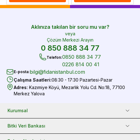
Aklınıza takılan bir soru mu var?
veya
Çözüm Merkezi Arayın
0 850 888 34 77
0850 888 34 77
Telefon
:
0226 814 00 41
bilgi@fidanistanbul.com
E-posta
:
Çalışma Saatleri
:
08:30 - 17:30 Pazartesi-Pazar
Adres
:
Kazımiye Köyü, Mezarlık Yolu Cd. No:18, 77100
Merkez Yalova
Kurumsal
Bitki Veri Bankası