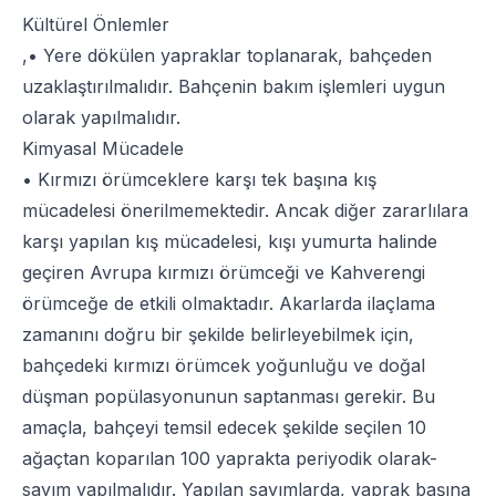
Kültürel Önlemler
,• Yere dökülen yapraklar toplanarak, bahçeden
uzaklaştırılmalıdır. Bahçenin bakım işlemleri uygun
olarak yapılmalıdır.
Kimyasal Mücadele
• Kırmızı örümceklere karşı tek başına kış
mücadelesi önerilmemektedir. Ancak diğer zararlılara
karşı yapılan kış mücadelesi, kışı yumurta halinde
geçiren Avrupa kırmızı örümceği ve Kahverengi
örümceğe de etkili olmaktadır. Akarlarda ilaçlama
zamanını doğru bir şekilde belirleyebilmek için,
bahçedeki kırmızı örümcek yoğunluğu ve doğal
düşman popülasyonunun saptanması gerekir. Bu
amaçla, bahçeyi temsil edecek şekilde seçilen 10
ağaçtan koparılan 100 yaprakta periyodik olarak-
sayım yapılmalıdır. Yapılan sayımlarda, yaprak başına