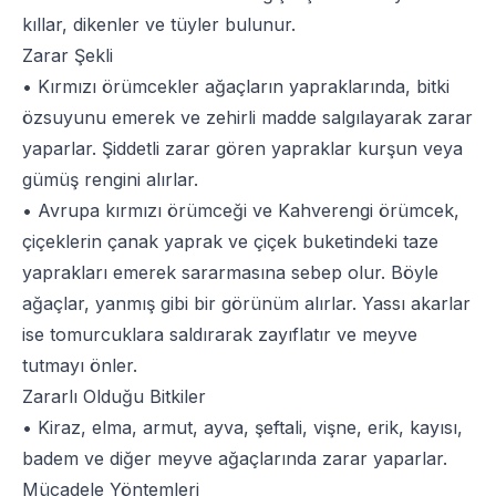
kıllar, dikenler ve tüyler bulunur.
Zarar Şekli
• Kırmızı örümcekler ağaçların yapraklarında, bitki
özsuyunu emerek ve zehirli madde salgılayarak zarar
yaparlar. Şiddetli zarar gören yapraklar kurşun veya
gümüş rengini alırlar.
• Avrupa kırmızı örümceği ve Kahverengi örümcek,
çiçeklerin çanak yaprak ve çiçek buketindeki taze
yaprakları emerek sararmasına sebep olur. Böyle
ağaçlar, yanmış gibi bir görünüm alırlar. Yassı akarlar
ise tomurcuklara saldırarak zayıflatır ve meyve
tutmayı önler.
Zararlı Olduğu Bitkiler
• Kiraz, elma, armut, ayva, şeftali, vişne, erik, kayısı,
badem ve diğer meyve ağaçlarında zarar yaparlar.
Mücadele Yöntemleri