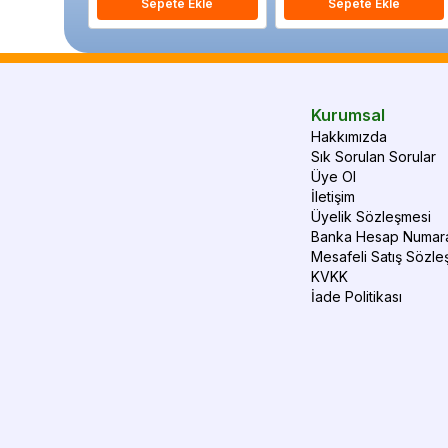
Sepete Ekle
Sepete Ekle
Kurumsal
Hakkımızda
Sık Sorulan Sorular
Üye Ol
İletişim
Üyelik Sözleşmesi
Banka Hesap Numara
Mesafeli Satış Sözle
KVKK
İade Politikası