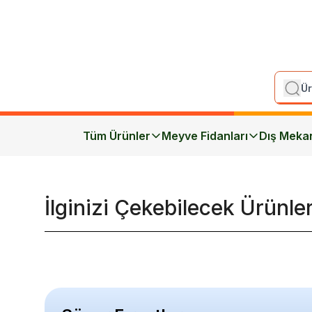
Tüm Ürünler
Meyve Fidanları
Dış Meka
İlginizi Çekebilecek Ürünle