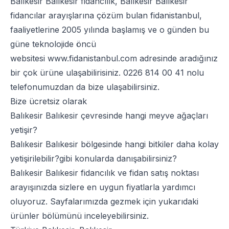
Balıkesir Balıkesir fidancılık, Balıkesir Balıkesir
fidancılar arayışlarına çözüm bulan fidanistanbul,
faaliyetlerine 2005 yılında başlamış ve o günden bu
güne teknolojide öncü
websitesi
www.fidanistanbul.com
adresinde aradığınız
bir çok ürüne ulaşabilirisiniz.
0226 814 00 41
nolu
telefonumuzdan da bize ulaşabilirsiniz.
Bize ücretsiz olarak
Balıkesir Balıkesir çevresinde hangi meyve ağaçları
yetişir?
Balıkesir Balıkesir bölgesinde hangi bitkiler daha kolay
yetişirilebilir?gibi konularda danışabilirsiniz?
Balıkesir Balıkesir fidancılık ve fidan satış noktası
arayışınızda sizlere en uygun fiyatlarla yardımcı
oluyoruz. Sayfalarımızda gezmek için yukarıdaki
ürünler bölümünü inceleyebilirsiniz.