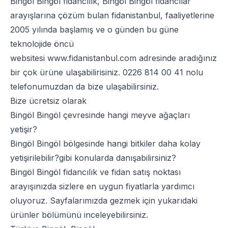
Bingöl Bingöl fidancılık, Bingöl Bingöl fidancılar
arayışlarına çözüm bulan fidanistanbul, faaliyetlerine
2005 yılında başlamış ve o günden bu güne
teknolojide öncü
websitesi
www.fidanistanbul.com
adresinde aradığınız
bir çok ürüne ulaşabilirisiniz.
0226 814 00 41
nolu
telefonumuzdan da bize ulaşabilirsiniz.
Bize ücretsiz olarak
Bingöl Bingöl çevresinde hangi meyve ağaçları
yetişir?
Bingöl Bingöl bölgesinde hangi bitkiler daha kolay
yetişirilebilir?gibi konularda danışabilirsiniz?
Bingöl Bingöl fidancılık ve fidan satış noktası
arayışınızda sizlere en uygun fiyatlarla yardımcı
oluyoruz. Sayfalarımızda gezmek için yukarıdaki
ürünler bölümünü inceleyebilirsiniz.