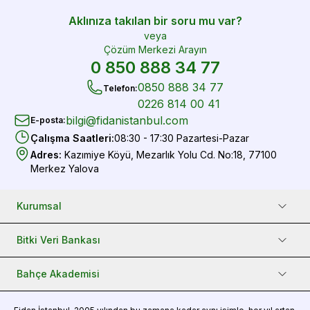
Aklınıza takılan bir soru mu var?
veya
Çözüm Merkezi Arayın
0 850 888 34 77
0850 888 34 77
Telefon
:
0226 814 00 41
bilgi@fidanistanbul.com
E-posta
:
Çalışma Saatleri
:
08:30 - 17:30 Pazartesi-Pazar
Adres
:
Kazımiye Köyü, Mezarlık Yolu Cd. No:18, 77100
Merkez Yalova
Kurumsal
Bitki Veri Bankası
Bahçe Akademisi