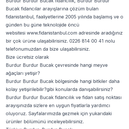
Burdur Burdur Bucak fidancılık, Burdur Burdur
Bucak fidancılar arayışlarına çözüm bulan
fidanistanbul, faaliyetlerine 2005 yılında başlamış ve o
günden bu güne teknolojide öncü
websitesi
www.fidanistanbul.com
adresinde aradığınız
bir çok ürüne ulaşabilirisiniz.
0226 814 00 41
nolu
telefonumuzdan da bize ulaşabilirsiniz.
Bize ücretsiz olarak
Burdur Burdur Bucak çevresinde hangi meyve
ağaçları yetişir?
Burdur Burdur Bucak bölgesinde hangi bitkiler daha
kolay yetişirilebilir?gibi konularda danışabilirsiniz?
Burdur Burdur Bucak fidancılık ve fidan satış noktası
arayışınızda sizlere en uygun fiyatlarla yardımcı
oluyoruz. Sayfalarımızda gezmek için yukarıdaki
ürünler bölümünü inceleyebilirsiniz.