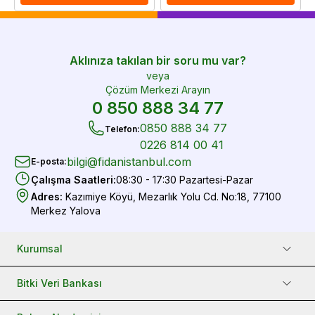
Aklınıza takılan bir soru mu var?
veya
Çözüm Merkezi Arayın
0 850 888 34 77
0850 888 34 77
Telefon
:
0226 814 00 41
bilgi@fidanistanbul.com
E-posta
:
Çalışma Saatleri
:
08:30 - 17:30 Pazartesi-Pazar
Adres
:
Kazımiye Köyü, Mezarlık Yolu Cd. No:18, 77100
Merkez Yalova
Kurumsal
Bitki Veri Bankası