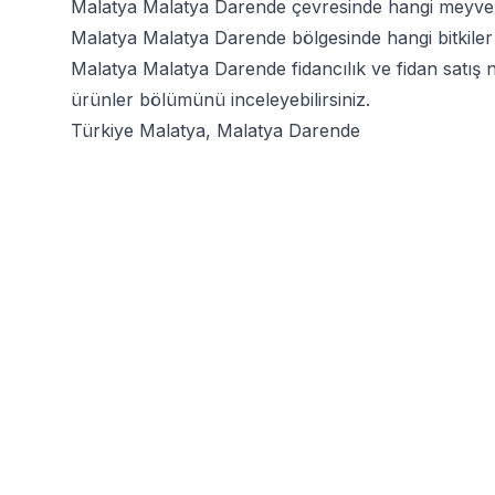
Malatya Malatya Darende çevresinde hangi meyve a
Malatya Malatya Darende bölgesinde hangi bitkiler da
Malatya Malatya Darende fidancılık ve fidan satış 
ürünler bölümünü inceleyebilirsiniz.
Türkiye Malatya, Malatya Darende