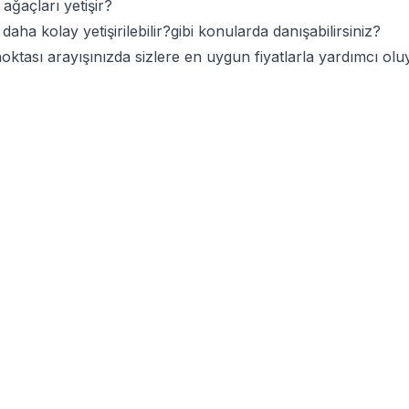
ğaçları yetişir?
ha kolay yetişirilebilir?gibi konularda danışabilirsiniz?
noktası arayışınızda sizlere en uygun fiyatlarla yardımcı ol