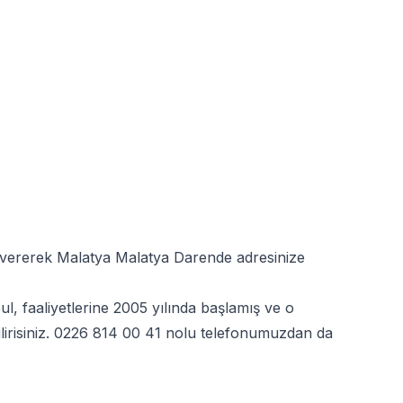
ş vererek Malatya Malatya Darende adresinize
, faaliyetlerine 2005 yılında başlamış ve o
irisiniz.
0226 814 00 41
nolu telefonumuzdan da