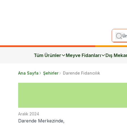
Tüm Ürünler
Meyve Fidanları
Dış Meka
Ana Sayfa
Şehirler
Darende Fidancılık
Aralık 2024
Darende Merkezinde,