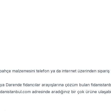
 bahçe malzemesini telefon ya da internet üzerinden sipari
a Darende fidancılar arayışlarına çözüm bulan fidanistanbul
danistanbul.com
adresinde aradığınız bir çok ürüne ulaşabil