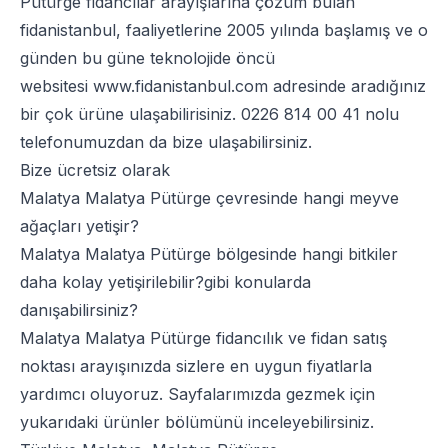
Pütürge fidancılar arayışlarına çözüm bulan
fidanistanbul, faaliyetlerine 2005 yılında başlamış ve o
günden bu güne teknolojide öncü
websitesi
www.fidanistanbul.com
adresinde aradığınız
bir çok ürüne ulaşabilirisiniz.
0226 814 00 41
nolu
telefonumuzdan da bize ulaşabilirsiniz.
Bize ücretsiz olarak
Malatya Malatya Pütürge çevresinde hangi meyve
ağaçları yetişir?
Malatya Malatya Pütürge bölgesinde hangi bitkiler
daha kolay yetişirilebilir?gibi konularda
danışabilirsiniz?
Malatya Malatya Pütürge fidancılık ve fidan satış
noktası arayışınızda sizlere en uygun fiyatlarla
yardımcı oluyoruz. Sayfalarımızda gezmek için
yukarıdaki ürünler bölümünü inceleyebilirsiniz.