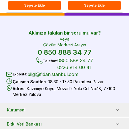
Sepete Ekle
Sepete Ekle
Aklınıza takılan bir soru mu var?
veya
Çözüm Merkezi Arayın
0 850 888 34 77
0850 888 34 77
Telefon
:
0226 814 00 41
bilgi@fidanistanbul.com
E-posta
:
Çalışma Saatleri
:
08:30 - 17:30 Pazartesi-Pazar
Adres
:
Kazımiye Köyü, Mezarlık Yolu Cd. No:18, 77100
Merkez Yalova
Kurumsal
Bitki Veri Bankası