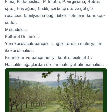
Elma, P. domestica, P. triloba, P. virginiana, Rubus
spp. , huş ağacı, fındık, şerbetçi otu ve gül gibi
rosaceae familyasına bağlı bitkiler etmenin konukçu-
sudur.
Mücadelesi:
Kültürel Önlemler:
Yeni kurulacak bahçeler sağlıklı üretim materyalleri
ile kurulmalıdır.
Fidanlıklar ve bahçe her yıl kontrol edilmelidir.
Hastalıklı ağaçlardan üretim materyali alınmamalıdır.