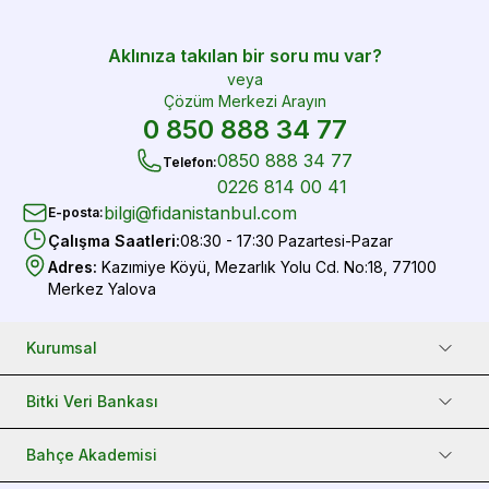
Aklınıza takılan bir soru mu var?
veya
Çözüm Merkezi Arayın
0 850 888 34 77
0850 888 34 77
Telefon
:
0226 814 00 41
bilgi@fidanistanbul.com
E-posta
:
Çalışma Saatleri
:
08:30 - 17:30 Pazartesi-Pazar
Adres
:
Kazımiye Köyü, Mezarlık Yolu Cd. No:18, 77100
Merkez Yalova
Kurumsal
Bitki Veri Bankası
Bahçe Akademisi