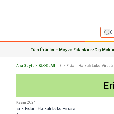
Tüm Ürünler
Meyve Fidanları
Dış Meka
Ana Sayfa
BLOGLAR
Erik Fidanı Halkalı Leke Virüsü
Er
Kasım 2024
Erik Fidanı Halkalı Leke Virüsü