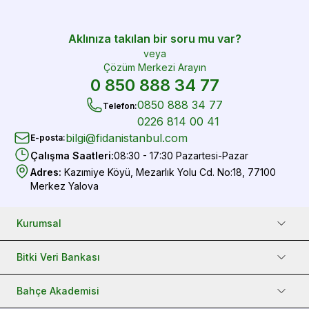
Aklınıza takılan bir soru mu var?
veya
Çözüm Merkezi Arayın
0 850 888 34 77
0850 888 34 77
Telefon
:
0226 814 00 41
bilgi@fidanistanbul.com
E-posta
:
Çalışma Saatleri
:
08:30 - 17:30 Pazartesi-Pazar
Adres
:
Kazımiye Köyü, Mezarlık Yolu Cd. No:18, 77100
Merkez Yalova
Kurumsal
Bitki Veri Bankası
Bahçe Akademisi