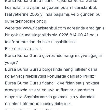
Bursa Bursa Gürsu fidancılık, Bursa Bursa Gürsu
fidancılar arayışlarına çözüm bulan fidanistanbul,
faaliyetlerine 2005 yılında başlamış ve o günden bu
güne teknolojide öncü
websitesi
www.fidanistanbul.com
adresinde aradığınız
bir çok ürüne ulaşabilirisiniz.
0226 814 00 41
nolu
telefonumuzdan da bize ulaşabilirsiniz.
Bize ücretsiz olarak
Bursa Bursa Gürsu çevresinde hangi meyve ağaçları
yetişir?
Bursa Bursa Gürsu bölgesinde hangi bitkiler daha
kolay yetişirilebilir?gibi konularda danışabilirsiniz?
Bursa Bursa Gürsu fidancılık ve fidan satış noktası
arayışınızda sizlere en uygun fiyatlarla yardımcı
oluyoruz. Sayfalarımızda gezmek için yukarıdaki
ürünler bölümünü inceleyebilirsiniz.