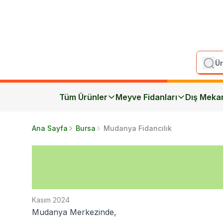
Tüm Ürünler
Meyve Fidanları
Dış Meka
Ana Sayfa
Bursa
Mudanya Fidancılık
Kasım 2024
Mudanya Merkezinde,