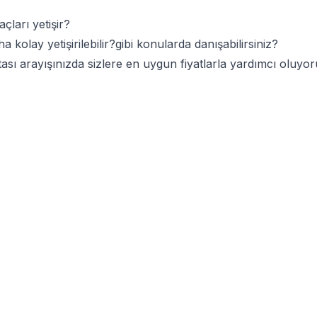
ları yetişir?
kolay yetişirilebilir?gibi konularda danışabilirsiniz?
ası arayışınızda sizlere en uygun fiyatlarla yardımcı oluyo