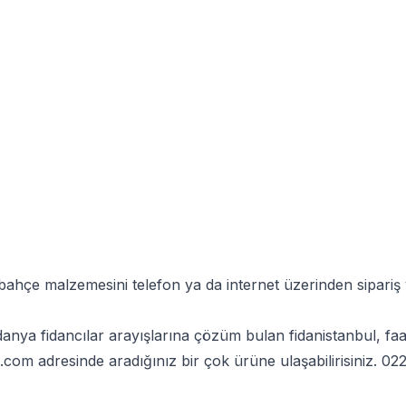
 bahçe malzemesini telefon ya da internet üzerinden sipar
ya fidancılar arayışlarına çözüm bulan fidanistanbul, faa
l.com
adresinde aradığınız bir çok ürüne ulaşabilirisiniz.
022