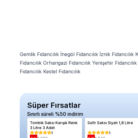
Gemlik Fidancılık
İnegöl Fidancılık
İznik Fidancılık
K
Fidancılık
Orhangazi Fidancılık
Yenişehir Fidancılık
Fidancılık
Kestel Fidancılık
Süper Fırsatlar
Sınırlı süreli %50 indirim
Tombik Saksı Karışık Renk
Safir Saksı Siyah 1,8 Litre
3 Litre 3 Adet
5
5