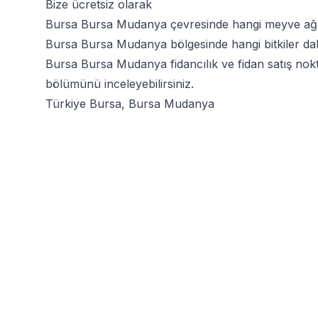
Bize ücretsiz olarak
Bursa Bursa Mudanya çevresinde hangi meyve ağaç
Bursa Bursa Mudanya bölgesinde hangi bitkiler daha 
Bursa Bursa Mudanya fidancılık ve fidan satış nokt
bölümünü inceleyebilirsiniz.
Türkiye Bursa, Bursa Mudanya