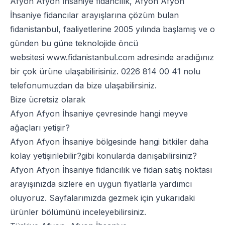
Afyon Afyon İhsaniye fidancılık, Afyon Afyon
İhsaniye fidancılar arayışlarına çözüm bulan
fidanistanbul, faaliyetlerine 2005 yılında başlamış ve o
günden bu güne teknolojide öncü
websitesi
www.fidanistanbul.com
adresinde aradığınız
bir çok ürüne ulaşabilirisiniz.
0226 814 00 41
nolu
telefonumuzdan da bize ulaşabilirsiniz.
Bize ücretsiz olarak
Afyon Afyon İhsaniye çevresinde hangi meyve
ağaçları yetişir?
Afyon Afyon İhsaniye bölgesinde hangi bitkiler daha
kolay yetişirilebilir?gibi konularda danışabilirsiniz?
Afyon Afyon İhsaniye fidancılık ve fidan satış noktası
arayışınızda sizlere en uygun fiyatlarla yardımcı
oluyoruz. Sayfalarımızda gezmek için yukarıdaki
ürünler bölümünü inceleyebilirsiniz.