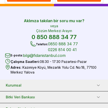
Aklınıza takılan bir soru mu var?
veya
Çözüm Merkezi Arayın
0 850 888 34 77
0850 888 34 77
Telefon
:
0226 814 00 41
bilgi@fidanistanbul.com
E-posta
:
Çalışma Saatleri
:
08:30 - 17:30 Pazartesi-Pazar
Adres
:
Kazımiye Köyü, Mezarlık Yolu Cd. No:18, 77100
Merkez Yalova
Kurumsal
Bitki Veri Bankası