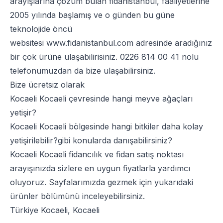
arayışlarına çözüm bulan fidanistanbul, faaliyetlerine
2005 yılında başlamış ve o günden bu güne
teknolojide öncü
websitesi
www.fidanistanbul.com
adresinde aradığınız
bir çok ürüne ulaşabilirisiniz.
0226 814 00 41
nolu
telefonumuzdan da bize ulaşabilirsiniz.
Bize ücretsiz olarak
Kocaeli Kocaeli çevresinde hangi meyve ağaçları
yetişir?
Kocaeli Kocaeli bölgesinde hangi bitkiler daha kolay
yetişirilebilir?gibi konularda danışabilirsiniz?
Kocaeli Kocaeli fidancılık ve fidan satış noktası
arayışınızda sizlere en uygun fiyatlarla yardımcı
oluyoruz. Sayfalarımızda gezmek için yukarıdaki
ürünler bölümünü inceleyebilirsiniz.
Türkiye Kocaeli, Kocaeli