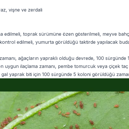
raz, vişne ve zerdali
ha edilmeli, toprak sürümüne özen gösterilmeli, meyve bahçe
r kontrol edilmeli, yumurta görüldüğü taktirde yapılacak bu
a zamanı, ağaçların yapraklı olduğu devrede, 100 sürgünde
şı en uygun ilaçlama zamanı, pembe tomurcuk veya çiçek ta
ı gal yaprak biti için 100 sürgünde 5 koloni görüldüğü zama