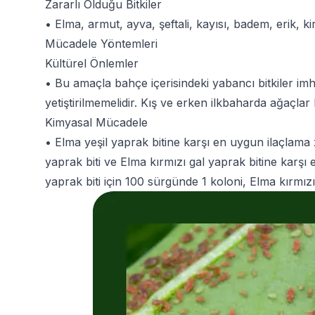
Zararlı Olduğu Bitkiler
• Elma, armut, ayva, şeftali, kayısı, badem, erik, ki
Mücadele Yöntemleri
Kültürel Önlemler
• Bu amaçla bahçe içerisindeki yabancı bitkiler im
yetiştirilmemelidir. Kış ve erken ilkbaharda ağaçla
Kimyasal Mücadele
• Elma yeşil yaprak bitine karşı en uygun ilaçlam
yaprak biti ve Elma kırmızı gal yaprak bitine kar
yaprak biti için 100 sürgünde 1 koloni, Elma kırmız