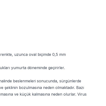
h renkte, uzunca oval biçimde 0,5 mm
dukları yumurta döneminde geçirirler.
r halinde beslenmeleri sonucunda, sürgünlerde
e şeklinin bozulmasına neden olmaktadır. Bazı
zulmasına ve küçük kalmasına neden olurlar. Virus