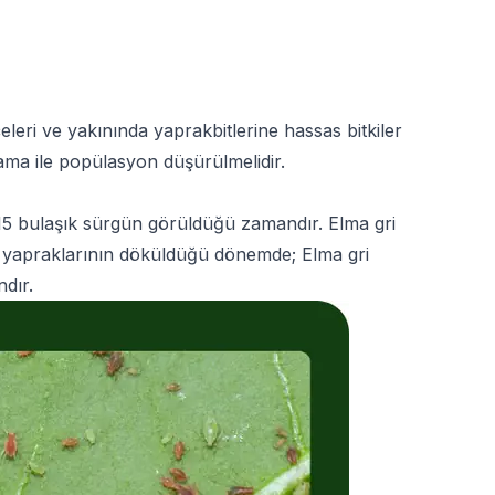
leri ve yakınında yaprakbitlerine hassas bitkiler
dama ile popülasyon düşürülmelidir.
 15 bulaşık sürgün görüldüğü zamandır. Elma gri
ç yapraklarının döküldüğü dönemde; Elma gri
ndır.