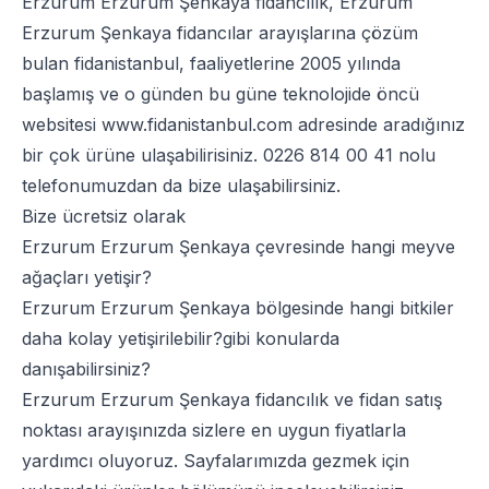
Erzurum Erzurum Şenkaya fidancılık, Erzurum
Erzurum Şenkaya fidancılar arayışlarına çözüm
bulan fidanistanbul, faaliyetlerine 2005 yılında
başlamış ve o günden bu güne teknolojide öncü
websitesi
www.fidanistanbul.com
adresinde aradığınız
bir çok ürüne ulaşabilirisiniz.
0226 814 00 41
nolu
telefonumuzdan da bize ulaşabilirsiniz.
Bize ücretsiz olarak
Erzurum Erzurum Şenkaya çevresinde hangi meyve
ağaçları yetişir?
Erzurum Erzurum Şenkaya bölgesinde hangi bitkiler
daha kolay yetişirilebilir?gibi konularda
danışabilirsiniz?
Erzurum Erzurum Şenkaya fidancılık ve fidan satış
noktası arayışınızda sizlere en uygun fiyatlarla
yardımcı oluyoruz. Sayfalarımızda gezmek için