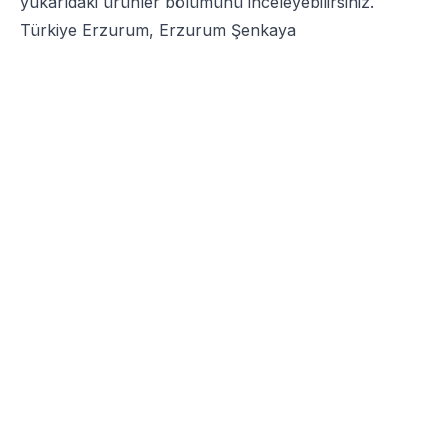
yukarıdaki ürünler bölümünü inceleyebilirsiniz.
Türkiye Erzurum, Erzurum Şenkaya