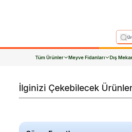
Tüm Ürünler
Meyve Fidanları
Dış Meka
İlginizi Çekebilecek Ürünle