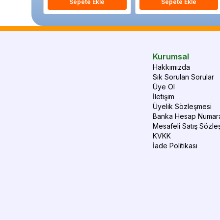
Sepete Ekle
Sepete Ekle
Kurumsal
Hakkımızda
Sık Sorulan Sorular
Üye Ol
İletişim
Üyelik Sözleşmesi
Banka Hesap Numara
Mesafeli Satış Sözle
KVKK
İade Politikası