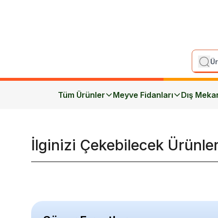
Tüm Ürünler
Meyve Fidanları
Dış Meka
İlginizi Çekebilecek Ürünle