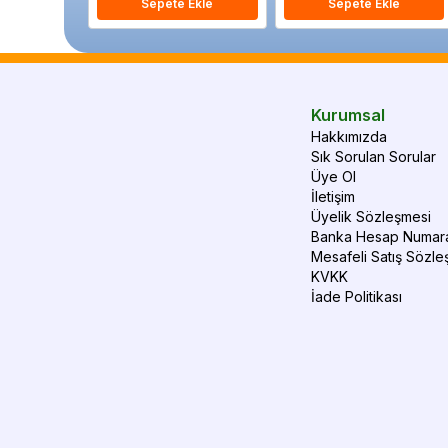
Sepete Ekle
Sepete Ekle
Kurumsal
Hakkımızda
Sık Sorulan Sorular
Üye Ol
İletişim
Üyelik Sözleşmesi
Banka Hesap Numara
Mesafeli Satış Sözle
KVKK
İade Politikası