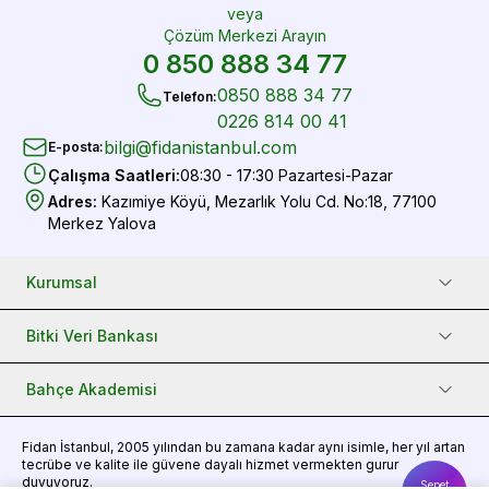
veya
Çözüm Merkezi Arayın
0 850 888 34 77
0850 888 34 77
Telefon
:
0226 814 00 41
bilgi@fidanistanbul.com
E-posta
:
Çalışma Saatleri
:
08:30 - 17:30 Pazartesi-Pazar
Adres
:
Kazımiye Köyü, Mezarlık Yolu Cd. No:18, 77100
Merkez Yalova
Kurumsal
Bitki Veri Bankası
Bahçe Akademisi
Fidan
İstanbul, 2005 yılından bu zamana kadar aynı isimle, her yıl artan
tecrübe ve kalite ile güvene dayalı hizmet vermekten gurur
duyuyoruz.
Sepet