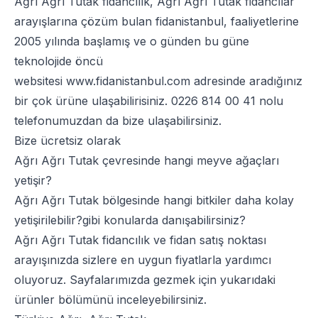
Ağrı Ağrı Tutak fidancılık, Ağrı Ağrı Tutak fidancılar
arayışlarına çözüm bulan fidanistanbul, faaliyetlerine
2005 yılında başlamış ve o günden bu güne
teknolojide öncü
websitesi
www.fidanistanbul.com
adresinde aradığınız
bir çok ürüne ulaşabilirisiniz.
0226 814 00 41
nolu
telefonumuzdan da bize ulaşabilirsiniz.
Bize ücretsiz olarak
Ağrı Ağrı Tutak çevresinde hangi meyve ağaçları
yetişir?
Ağrı Ağrı Tutak bölgesinde hangi bitkiler daha kolay
yetişirilebilir?gibi konularda danışabilirsiniz?
Ağrı Ağrı Tutak fidancılık ve fidan satış noktası
arayışınızda sizlere en uygun fiyatlarla yardımcı
oluyoruz. Sayfalarımızda gezmek için yukarıdaki
ürünler bölümünü inceleyebilirsiniz.