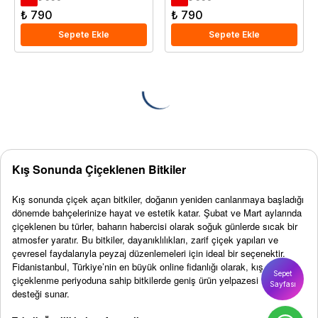
₺ 790
₺ 790
Sepete Ekle
Sepete Ekle
Kış Sonunda Çiçeklenen Bitkiler
Kış sonunda çiçek açan bitkiler, doğanın yeniden canlanmaya başladığı
dönemde bahçelerinize hayat ve estetik katar. Şubat ve Mart aylarında
çiçeklenen bu türler, baharın habercisi olarak soğuk günlerde sıcak bir
atmosfer yaratır. Bu bitkiler, dayanıklılıkları, zarif çiçek yapıları ve
çevresel faydalarıyla peyzaj düzenlemeleri için ideal bir seçenektir.
Fidanistanbul, Türkiye’nin en büyük online fidanlığı olarak, kış sonu
Sepet
çiçeklenme periyoduna sahip bitkilerde geniş ürün yelpazesi ve uzman
Sayfası
desteği sunar.