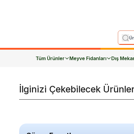
Tüm Ürünler
Meyve Fidanları
Dış Meka
İlginizi Çekebilecek Ürünle