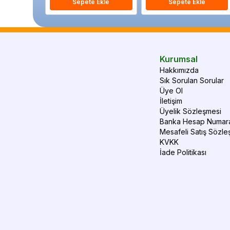
Sepete Ekle
Sepete Ekle
Kurumsal
Hakkımızda
Sık Sorulan Sorular
Üye Ol
İletişim
Üyelik Sözleşmesi
Banka Hesap Numara
Mesafeli Satış Sözle
KVKK
İade Politikası