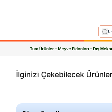
Tüm Ürünler
Meyve Fidanları
Dış Meka
İlginizi Çekebilecek Ürünle