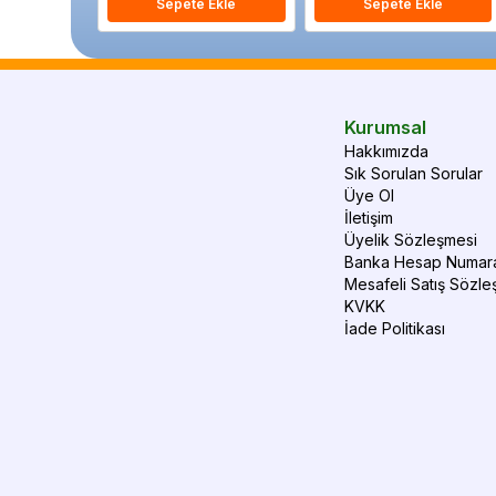
Sepete Ekle
Sepete Ekle
Kurumsal
Hakkımızda
Sık Sorulan Sorular
Üye Ol
İletişim
Üyelik Sözleşmesi
Banka Hesap Numara
Mesafeli Satış Sözle
KVKK
İade Politikası