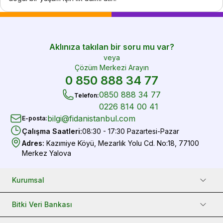
Aklınıza takılan bir soru mu var?
veya
Çözüm Merkezi Arayın
0 850 888 34 77
0850 888 34 77
Telefon
:
0226 814 00 41
bilgi@fidanistanbul.com
E-posta
:
Çalışma Saatleri
:
08:30 - 17:30 Pazartesi-Pazar
Adres
:
Kazımiye Köyü, Mezarlık Yolu Cd. No:18, 77100
Merkez Yalova
Kurumsal
Bitki Veri Bankası