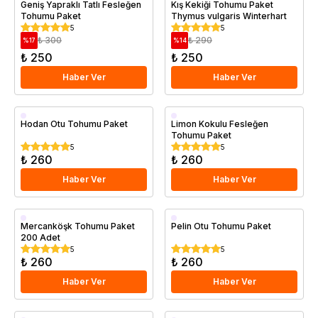
Geniş Yapraklı Tatlı Fesleğen
Kış Kekiği Tohumu Paket
Tohumu Paket
Thymus vulgaris Winterhart
5
5
₺ 300
₺ 290
%
17
%
14
₺ 250
₺ 250
Haber Ver
Haber Ver
Hodan Otu Tohumu Paket
Limon Kokulu Fesleğen
Tohumu Paket
5
5
₺ 260
₺ 260
Haber Ver
Haber Ver
Mercanköşk Tohumu Paket
Pelin Otu Tohumu Paket
200 Adet
5
5
₺ 260
₺ 260
Haber Ver
Haber Ver