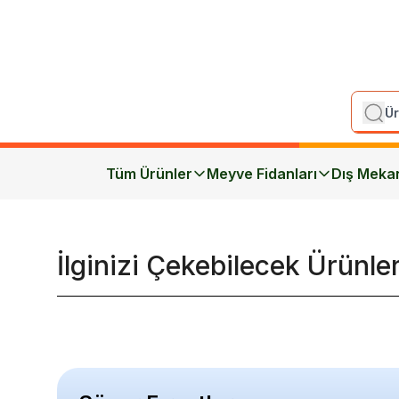
Tüm Ürünler
Meyve Fidanları
Dış Meka
İlginizi Çekebilecek Ürünle