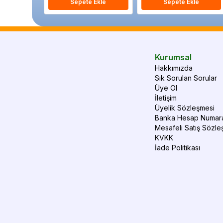
Sepete Ekle
Sepete Ekle
Kurumsal
Hakkımızda
Sık Sorulan Sorular
Üye Ol
İletişim
Üyelik Sözleşmesi
Banka Hesap Numara
Mesafeli Satış Sözle
KVKK
İade Politikası