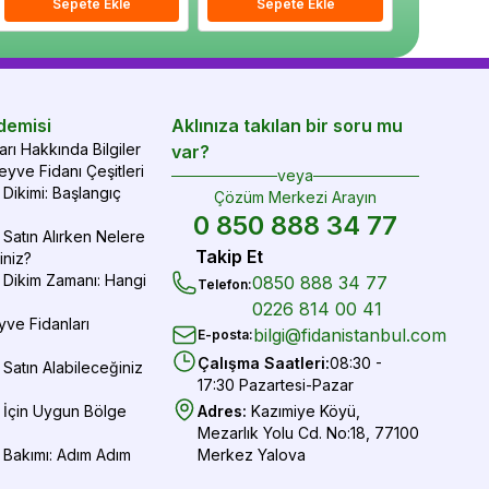
epete Ekle
Sepete Ekle
Sepete Ekle
Sepete Ekle
Sepete Ekle
Sepe
demisi
Aklınıza takılan bir soru mu
rı Hakkında Bilgiler
var?
yve Fidanı Çeşitleri
veya
Dikimi: Başlangıç
Çözüm Merkezi Arayın
0 850 888 34 77
Satın Alırken Nelere
Takip Et
iniz?
 Dikim Zamanı: Hangi
0850 888 34 77
Telefon
:
0226 814 00 41
yve Fidanları
bilgi@fidanistanbul.com
E-posta
:
Çalışma Saatleri
:
08:30 -
Satın Alabileceğiniz
17:30 Pazartesi-Pazar
 İçin Uygun Bölge
Adres
:
Kazımiye Köyü,
Mezarlık Yolu Cd. No:18, 77100
 Bakımı: Adım Adım
Merkez Yalova