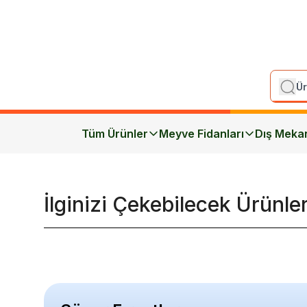
Tüm Ürünler
Meyve Fidanları
Dış Meka
İlginizi Çekebilecek Ürünle