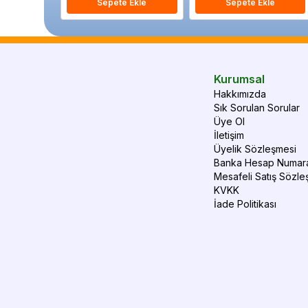
Sepete Ekle
Sepete Ekle
Kurumsal
Hakkımızda
Sık Sorulan Sorular
Üye Ol
İletişim
Üyelik Sözleşmesi
Banka Hesap Numara
Mesafeli Satış Sözle
KVKK
İade Politikası