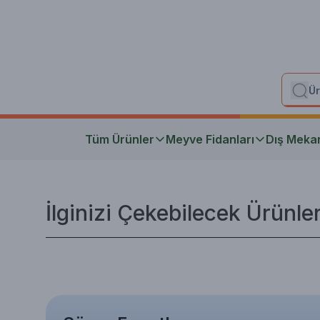
Tüm Ürünler
Meyve Fidanları
Dış Meka
İlginizi Çekebilecek Ürünle