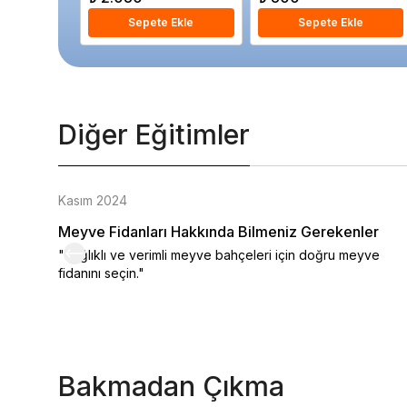
Sepete Ekle
Sepete Ekle
Diğer Eğitimler
Kasım 2024
Meyve Fidanları Hakkında Bilmeniz Gerekenler
"Sağlıklı ve verimli meyve bahçeleri için doğru meyve
fidanını seçin."
Bakmadan Çıkma