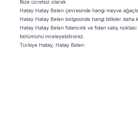
Bize ücretsiz olarak
Hatay Hatay Belen çevresinde hangi meyve ağaçlar
Hatay Hatay Belen bölgesinde hangi bitkiler daha kol
Hatay Hatay Belen fidancılık ve fidan satış noktası
bölümünü inceleyebilirsiniz.
Türkiye Hatay, Hatay Belen