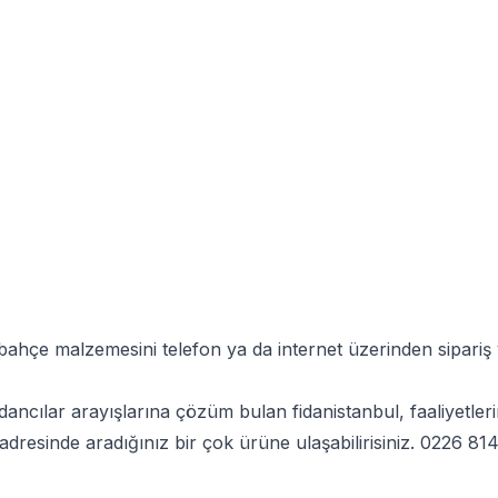
 bahçe malzemesini telefon ya da internet üzerinden sipariş
dancılar arayışlarına çözüm bulan fidanistanbul, faaliyetl
adresinde aradığınız bir çok ürüne ulaşabilirisiniz.
0226 814