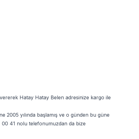
 vererek Hatay Hatay Belen adresinize kargo ile
erine 2005 yılında başlamış ve o günden bu güne
 00 41
nolu telefonumuzdan da bize