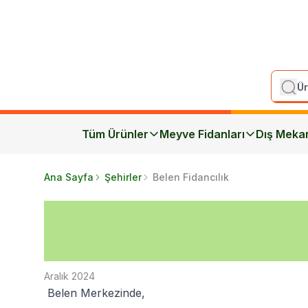
Tüm Ürünler
Meyve Fidanları
Dış Meka
Ana Sayfa
Şehirler
Belen Fidancılık
Aralık 2024
Belen Merkezinde,