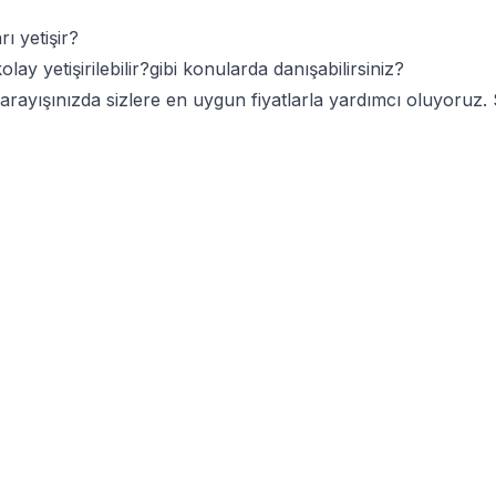
ı yetişir?
ay yetişirilebilir?gibi konularda danışabilirsiniz?
 arayışınızda sizlere en uygun fiyatlarla yardımcı oluyoruz