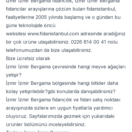
İzmir İzmir Bergama fidancılık, İzmir İzmir Bergama
fidancılar arayışlarına çözüm bulan fidanistanbul,
faaliyetlerine 2005 yılında başlamış ve o günden bu
güne teknolojide öncü
websitesi
www.fidanistanbul.com
adresinde aradığınız
bir çok ürüne ulaşabilirisiniz.
0226 814 00 41
nolu
telefonumuzdan da bize ulaşabilirsiniz.
Bize ücretsiz olarak
İzmir İzmir Bergama çevresinde hangi meyve ağaçları
yetişir?
İzmir İzmir Bergama bölgesinde hangi bitkiler daha
kolay yetişirilebilir?gibi konularda danışabilirsiniz?
İzmir İzmir Bergama fidancılık ve fidan satış noktası
arayışınızda sizlere en uygun fiyatlarla yardımcı
oluyoruz. Sayfalarımızda gezmek için yukarıdaki
ürünler bölümünü inceleyebilirsiniz.