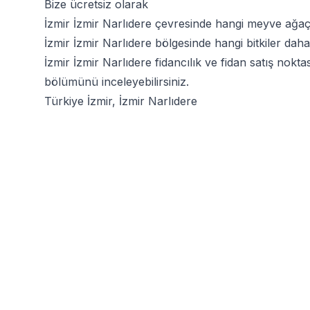
Bize ücretsiz olarak
İzmir İzmir Narlıdere çevresinde hangi meyve ağaçl
İzmir İzmir Narlıdere bölgesinde hangi bitkiler daha 
İzmir İzmir Narlıdere fidancılık ve fidan satış nok
bölümünü inceleyebilirsiniz.
Türkiye İzmir, İzmir Narlıdere