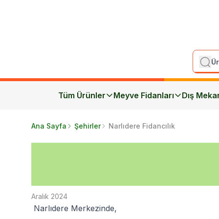
Tüm Ürünler
Meyve Fidanları
Dış Meka
Ana Sayfa
Şehirler
Narlıdere Fidancılık
Aralık 2024
Narlıdere Merkezinde,