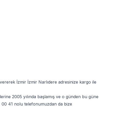
vererek İzmir İzmir Narlıdere adresinize kargo ile
yetlerine 2005 yılında başlamış ve o günden bu güne
 00 41
nolu telefonumuzdan da bize