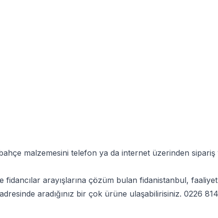
bahçe malzemesini telefon ya da internet üzerinden sipariş 
dere fidancılar arayışlarına çözüm bulan fidanistanbul, faali
adresinde aradığınız bir çok ürüne ulaşabilirisiniz.
0226 814