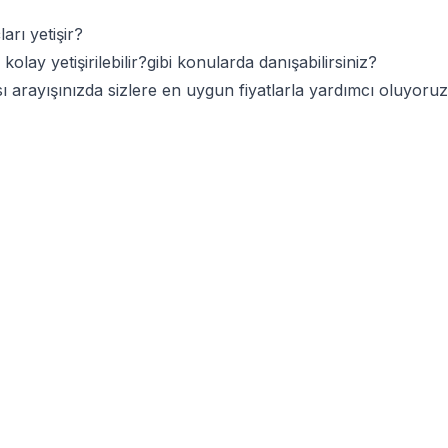
arı yetişir?
kolay yetişirilebilir?gibi konularda danışabilirsiniz?
tası arayışınızda sizlere en uygun fiyatlarla yardımcı oluyor