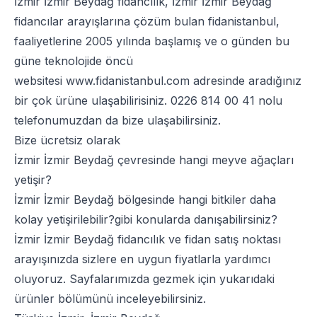
İzmir İzmir Beydağ fidancılık, İzmir İzmir Beydağ
fidancılar arayışlarına çözüm bulan fidanistanbul,
faaliyetlerine 2005 yılında başlamış ve o günden bu
güne teknolojide öncü
websitesi
www.fidanistanbul.com
adresinde aradığınız
bir çok ürüne ulaşabilirisiniz.
0226 814 00 41
nolu
telefonumuzdan da bize ulaşabilirsiniz.
Bize ücretsiz olarak
İzmir İzmir Beydağ çevresinde hangi meyve ağaçları
yetişir?
İzmir İzmir Beydağ bölgesinde hangi bitkiler daha
kolay yetişirilebilir?gibi konularda danışabilirsiniz?
İzmir İzmir Beydağ fidancılık ve fidan satış noktası
arayışınızda sizlere en uygun fiyatlarla yardımcı
oluyoruz. Sayfalarımızda gezmek için yukarıdaki
ürünler bölümünü inceleyebilirsiniz.