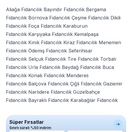
Aliağa Fidancılık
Bayındır Fidancılık
Bergama
Fidancılık
Bornova Fidancılık
Çeşme Fidancılık
Dikili
Fidancılık
Foça Fidancılık
Karaburun
Fidancılık
Karşıyaka Fidancılık
Kemalpaşa
Fidancılık
Kınık Fidancılık
Kiraz Fidancılık
Menemen
Fidancılık
Ödemiş Fidancılık
Seferihisar
Fidancılık
Selçuk Fidancılık
Tire Fidancılık
Torbalı
Fidancılık
Urla Fidancılık
Beydağ Fidancılık
Buca
Fidancılık
Konak Fidancılık
Menderes
Fidancılık
Balçova Fidancılık
Çiğli Fidancılık
Gaziemir
Fidancılık
Narlıdere Fidancılık
Güzelbahçe
Fidancılık
Bayraklı Fidancılık
Karabağlar Fidancılık
Süper Fırsatlar
Sınırlı süreli %50 indirim