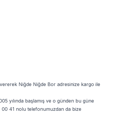
 vererek Niğde Niğde Bor adresinize kargo ile
 2005 yılında başlamış ve o günden bu güne
 00 41
nolu telefonumuzdan da bize