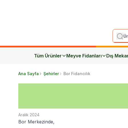
Tüm Ürünler
Meyve Fidanları
Dış Meka
Ana Sayfa
Şehirler
Bor Fidancılık
Aralık 2024
Bor Merkezinde,