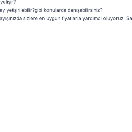
etişir?
 yetişirilebilir?gibi konularda danışabilirsiniz?
rayışınızda sizlere en uygun fiyatlarla yardımcı oluyoruz. 