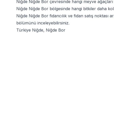
Niğde Niğde Bor çevresinde hangi meyve ağaçları y
Niğde Niğde Bor bölgesinde hangi bitkiler daha kolay
Niğde Niğde Bor fidancılık ve fidan satış noktası a
bölümünü inceleyebilirsiniz.
Türkiye Niğde, Niğde Bor