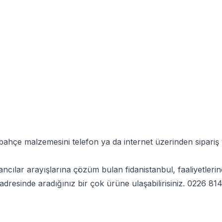
bahçe malzemesini telefon ya da internet üzerinden sipariş 
 fidancılar arayışlarına çözüm bulan fidanistanbul, faaliyetl
adresinde aradığınız bir çok ürüne ulaşabilirisiniz.
0226 814