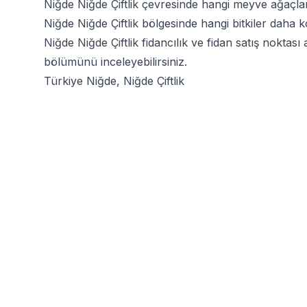
Niğde Niğde Çiftlik çevresinde hangi meyve ağaçları
Niğde Niğde Çiftlik bölgesinde hangi bitkiler daha kol
Niğde Niğde Çiftlik fidancılık ve fidan satış nokta
bölümünü inceleyebilirsiniz.
Türkiye Niğde, Niğde Çiftlik