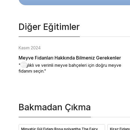
Diğer Eğitimler
Kasım 2024
Meyve Fidanları Hakkında Bilmeniz Gerekenler
"Sağlıklı ve verimli meyve bahçeleri için doğru meyve
fidanını seçin."
Bakmadan Çıkma
Minyatür Gül Fidanı Rosa polyantha The Fairy
Kiraz Fidan