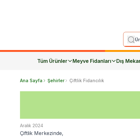
Tüm Ürünler
Meyve Fidanları
Dış Meka
Ana Sayfa
Şehirler
Çiftlik Fidancılık
Aralık 2024
Çiftlik Merkezinde,