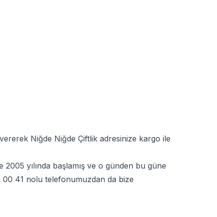
vererek Niğde Niğde Çiftlik adresinize kargo ile
erine 2005 yılında başlamış ve o günden bu güne
 00 41
nolu telefonumuzdan da bize