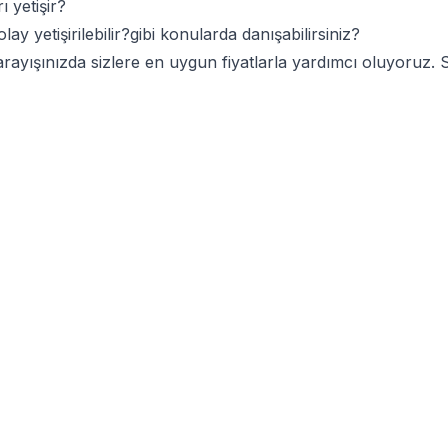
 yetişir?
ay yetişirilebilir?gibi konularda danışabilirsiniz?
sı arayışınızda sizlere en uygun fiyatlarla yardımcı oluyoruz