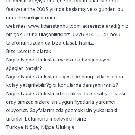
fidancılar arayışlarına çözüm bulan fidanistanbul,
faaliyetlerine 2005 yılında başlamış ve o günden bu
güne teknolojide öncü
websitesi
www.fidanistanbul.com
adresinde aradığınız
bir çok ürüne ulaşabilirisiniz.
0226 814 00 41
nolu
telefonumuzdan da bize ulaşabilirsiniz.
Bize ücretsiz olarak
Niğde Niğde Ulukışla çevresinde hangi meyve
ağaçları yetişir?
Niğde Niğde Ulukışla bölgesinde hangi bitkiler daha
kolay yetişirilebilir?gibi konularda danışabilirsiniz?
Niğde Niğde Ulukışla fidancılık ve fidan satış noktası
arayışınızda sizlere en uygun fiyatlarla yardımcı
oluyoruz. Sayfalarımızda gezmek için yukarıdaki
ürünler bölümünü inceleyebilirsiniz.
Türkiye Niğde, Niğde Ulukışla