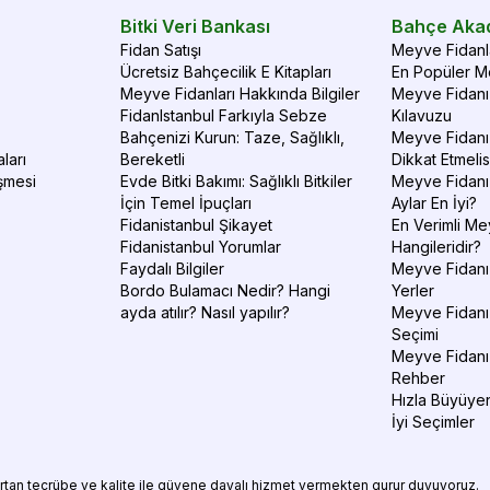
Bitki Veri Bankası
Bahçe Aka
Fidan Satışı
Meyve Fidanla
Ücretsiz Bahçecilik E Kitapları
En Popüler Me
Meyve Fidanları Hakkında Bilgiler
Meyve Fidanı 
FidanIstanbul Farkıyla Sebze
Kılavuzu
Bahçenizi Kurun: Taze, Sağlıklı,
Meyve Fidanı 
ları
Bereketli
Dikkat Etmelis
şmesi
Evde Bitki Bakımı: Sağlıklı Bitkiler
Meyve Fidanı
İçin Temel İpuçları
Aylar En İyi?
Fidanistanbul Şikayet
En Verimli Me
Fidanistanbul Yorumlar
Hangileridir?
Faydalı Bilgiler
Meyve Fidanı 
Bordo Bulamacı Nedir? Hangi
Yerler
ayda atılır? Nasıl yapılır?
Meyve Fidanı
Seçimi
Meyve Fidanı
Rehber
Hızla Büyüyen
İyi Seçimler
 artan tecrübe ve kalite ile güvene dayalı hizmet vermekten gurur duyuyoruz.