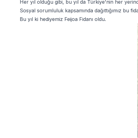
Her yıl olduğu gibi, bu yıl da Türkiye'nin her yerin
Sosyal sorumluluk kapsamında dağıttığımız bu fidan
Bu yıl ki hediyemiz Feijoa Fidanı oldu.