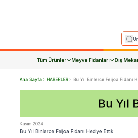
Tüm Ürünler
Meyve Fidanları
Dış Meka
Ana Sayfa
HABERLER
Bu Yıl Binlerce Feijoa Fidanı H
Bu Yıl 
Kasım 2024
Bu Yıl Binlerce Feijoa Fidanı Hediye Ettik