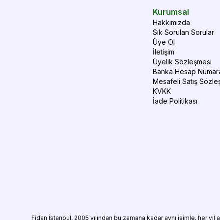
Kurumsal
Hakkımızda
Sık Sorulan Sorular
Üye Ol
İletişim
Üyelik Sözleşmesi
Banka Hesap Numara
Mesafeli Satış Sözle
KVKK
İade Politikası
Fidan
İstanbul, 2005 yılından bu zamana kadar aynı isimle, her yıl