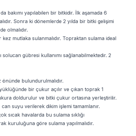
a bakımı yapılabilen bir bitkidir. İlk aşamada 6
ıdır. Sonra ki dönemlerde 2 yılda bir bitki gelişimi
rde olmalıdır.
bir kez mutlaka sulanmalıdır. Topraktan sulama ideal
sıvı solucan gübresi kullanımı sağlanabilmektedir. 2
göz önünde bulundurulmalıdır.
büyüklüğünde bir çukur açılır ve çıkan toprak 1
ura doldurulur ve bitki çukur ortasına yerleştirilir.
ye can suyu verilerek dikim işlemi tamamlanır.
e çok sıcak havalarda bu sulama sıklığı
prak kuruluğuna göre sulama yapılmalıdır.