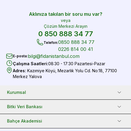
Aklınıza takılan bir soru mu var?
veya
Çözüm Merkezi Arayın
0 850 888 34 77
0850 888 34 77
Telefon
:
0226 814 00 41
bilgi@fidanistanbul.com
E-posta
:
Çalışma Saatleri
:
08:30 - 17:30 Pazartesi-Pazar
Adres
:
Kazımiye Köyü, Mezarlık Yolu Cd. No:18, 77100
Merkez Yalova
Kurumsal
Bitki Veri Bankası
Bahçe Akademisi