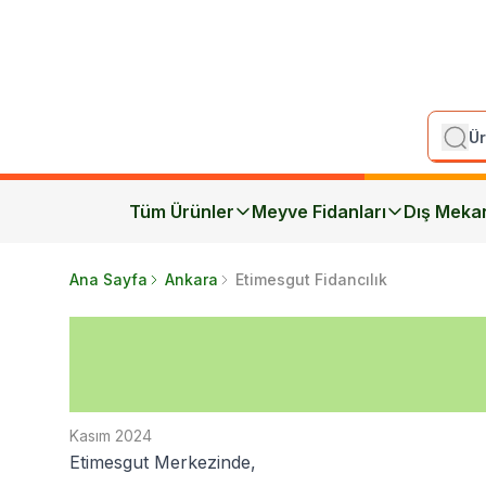
Tüm Ürünler
Meyve Fidanları
Dış Meka
Ana Sayfa
Ankara
Etimesgut Fidancılık
Kasım 2024
Etimesgut Merkezinde,