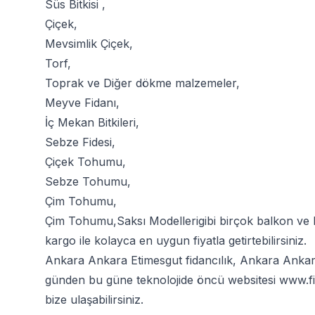
Süs Bitkisi
,
Çiçek
,
Mevsimlik Çiçek
,
Torf
,
Toprak
ve
Diğer dökme malzemeler
,
Meyve Fidanı
,
İç Mekan Bitkileri
,
Sebze Fidesi
,
Çiçek Tohumu
,
Sebze Tohumu
,
Çim Tohumu
,
Çim Tohumu
,
Saksı Modelleri
gibi birçok balkon ve
kargo ile kolayca en uygun fiyatla getirtebilirsiniz.
Ankara Ankara Etimesgut fidancılık, Ankara Ankara 
günden bu güne teknolojide öncü websitesi
www.fi
bize ulaşabilirsiniz.