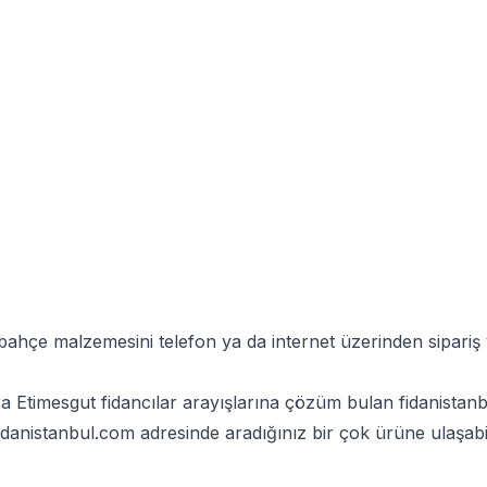
 bahçe malzemesini telefon ya da internet üzerinden sipari
Etimesgut fidancılar arayışlarına çözüm bulan fidanistanbul
danistanbul.com
adresinde aradığınız bir çok ürüne ulaşabil