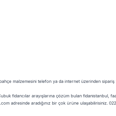
 bahçe malzemesini telefon ya da internet üzerinden sipar
uk fidancılar arayışlarına çözüm bulan fidanistanbul, faa
l.com
adresinde aradığınız bir çok ürüne ulaşabilirisiniz.
022