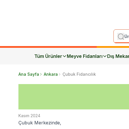
Tüm Ürünler
Meyve Fidanları
Dış Meka
Ana Sayfa
Ankara
Çubuk Fidancılık
Kasım 2024
Çubuk Merkezinde,