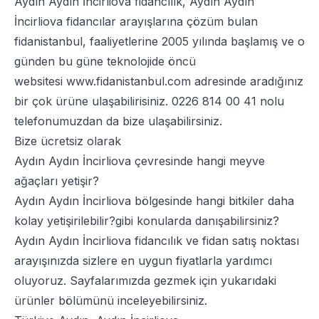
Aydın Aydın İncirliova fidancılık, Aydın Aydın
İncirliova fidancılar arayışlarına çözüm bulan
fidanistanbul, faaliyetlerine 2005 yılında başlamış ve o
günden bu güne teknolojide öncü
websitesi
www.fidanistanbul.com
adresinde aradığınız
bir çok ürüne ulaşabilirisiniz.
0226 814 00 41
nolu
telefonumuzdan da bize ulaşabilirsiniz.
Bize ücretsiz olarak
Aydın Aydın İncirliova çevresinde hangi meyve
ağaçları yetişir?
Aydın Aydın İncirliova bölgesinde hangi bitkiler daha
kolay yetişirilebilir?gibi konularda danışabilirsiniz?
Aydın Aydın İncirliova fidancılık ve fidan satış noktası
arayışınızda sizlere en uygun fiyatlarla yardımcı
oluyoruz. Sayfalarımızda gezmek için yukarıdaki
ürünler bölümünü inceleyebilirsiniz.