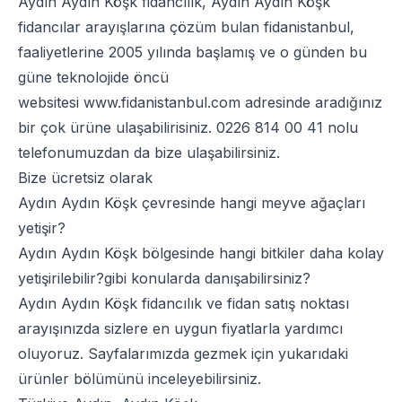
Aydın Aydın Köşk fidancılık, Aydın Aydın Köşk
fidancılar arayışlarına çözüm bulan fidanistanbul,
faaliyetlerine 2005 yılında başlamış ve o günden bu
güne teknolojide öncü
websitesi
www.fidanistanbul.com
adresinde aradığınız
bir çok ürüne ulaşabilirisiniz.
0226 814 00 41
nolu
telefonumuzdan da bize ulaşabilirsiniz.
Bize ücretsiz olarak
Aydın Aydın Köşk çevresinde hangi meyve ağaçları
yetişir?
Aydın Aydın Köşk bölgesinde hangi bitkiler daha kolay
yetişirilebilir?gibi konularda danışabilirsiniz?
Aydın Aydın Köşk fidancılık ve fidan satış noktası
arayışınızda sizlere en uygun fiyatlarla yardımcı
oluyoruz. Sayfalarımızda gezmek için yukarıdaki
ürünler bölümünü inceleyebilirsiniz.