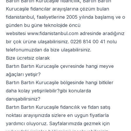
Bartın Bartın Kurucaşile fidancılık, Bartın Bartın
Kurucaşile fidancılar arayışlarına çözüm bulan
fidanistanbul, faaliyetlerine 2005 yılında başlamış ve o
günden bu güne teknolojide öncü
websitesi
www.fidanistanbul.com
adresinde aradığınız
bir çok ürüne ulaşabilirisiniz.
0226 814 00 41
nolu
telefonumuzdan da bize ulaşabilirsiniz.
Bize ücretsiz olarak
Bartın Bartın Kurucaşile çevresinde hangi meyve
ağaçları yetişir?
Bartın Bartın Kurucaşile bölgesinde hangi bitkiler
daha kolay yetişirilebilir?gibi konularda
danışabilirsiniz?
Bartın Bartın Kurucaşile fidancılık ve fidan satış
noktası arayışınızda sizlere en uygun fiyatlarla
yardımcı oluyoruz. Sayfalarımızda gezmek için